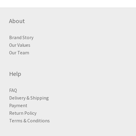
About
Brand Story
Our Values
Our Team
Help
FAQ
Delivery & Shipping
Payment
Return Policy
Terms & Conditions