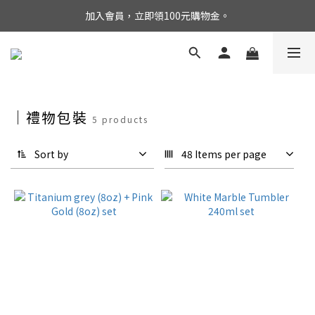
加入會員，立即領100元購物金。
｜禮物包裝
5 products
Sort by
48 Items per page