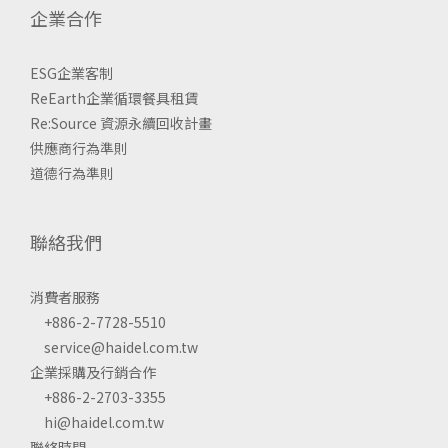
企業合作
ESG企業客制
ReEarth企業循環餐具租賃
Re:Source 資源永續回收計畫
供應商行為準則
道德行為準則
聯絡我們
消費者服務
+886-2-7728-5510
service@haidel.com.tw
企業採購及行銷合作
+886-2-2703-3355
hi@haidel.com.tw
聯絡時間