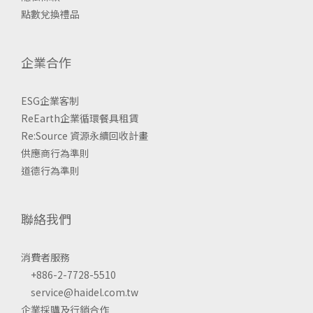
點數兌換禮品
企業合作
ESG企業客制
ReEarth企業循環餐具租賃
Re:Source 資源永續回收計畫
供應商行為準則
道德行為準則
聯絡我們
消費者服務
+886-2-7728-5510
service@haidel.com.tw
企業採購及行銷合作