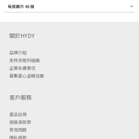
每頁顯示 48 個
關於HYDY
品牌介紹
支持非營利組織
企業永續責任
募集愛心溫暖送餐
客戶服務
產品註冊
退換貨政策
常見問題
隱私條款