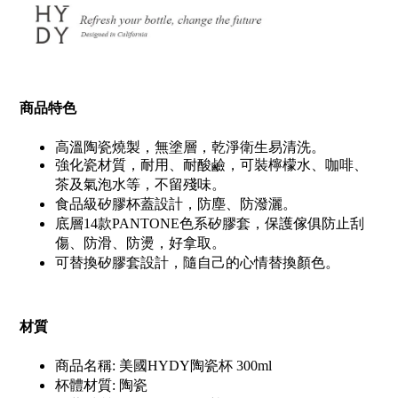
商品特色
高溫陶瓷燒製，無塗層，乾淨衛生易清洗。
強化瓷材質，耐用、耐酸鹼，可裝檸檬水、咖啡、
茶及氣泡水等，不留殘味。
食品級矽膠杯蓋設計，防塵、防潑灑
。
底層14款PANTONE色系矽膠套，保護傢俱防止刮
傷、防滑、防燙，好拿取。
可替換矽膠套設計，隨自己的心情替換顏色。
材質
商品名稱: 美國HYDY陶瓷杯 300ml
杯體材質: 陶瓷