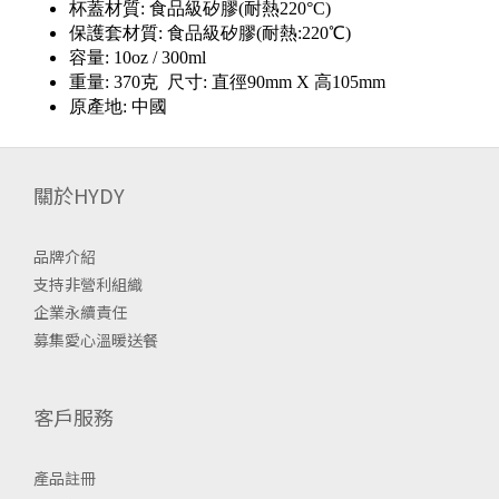
杯蓋材質: 食品級矽膠(耐熱220°C)
保護套材質: 食品級矽膠(耐熱:220℃)
容量: 10oz / 300ml
重量: 370克 尺寸: 直徑90mm X 高105mm
原產地: 中國
關於HYDY
品牌介紹
支持非營利組織
企業永續責任
募集愛心溫暖送餐
客戶服務
產品註冊