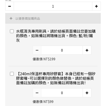
以優惠價加購商品
水瓶清洗專用刷具，請於結帳頁面備註您要加購
的顏色，如無備註將隨機出貨。顏色: 藍/粉/鐵
灰
優惠價 NT$199
【240ml保溫杯專用矽膠套】本身已經有一個矽
膠套囉~可以選擇別的顏色做替換。請於結帳頁
面備註加購的顏色，如無備註將隨機出貨!
優惠價 NT$99