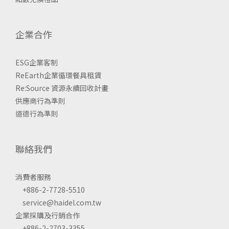
企業合作
ESG企業客制
ReEarth企業循環餐具租賃
Re:Source 資源永續回收計畫
供應商行為準則
道德行為準則
聯絡我們
消費者服務
+886-2-7728-5510
service@haidel.com.tw
企業採購及行銷合作
+886-2-2703-3355