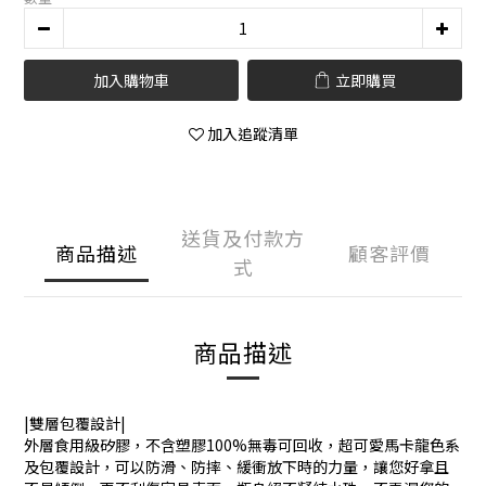
加入購物車
立即購買
加入追蹤清單
送貨及付款方
商品描述
顧客評價
式
商品描述
|雙層包覆設計|
外層食用級矽膠，不含塑膠100%無毒可回收，超可愛馬卡龍色系
及包覆設計，可以防滑、防摔、緩衝放下時的力量，讓您好拿且