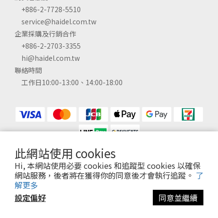
+886-2-7728-5510
service@haidel.com.tw
企業採購及行銷合作
+886-2-2703-3355
hi@haidel.com.tw
聯絡時間
工作日10:00-13:00、14:00-18:00
此網站使用 cookies
Hi, 本網站使用必要 cookies 和追蹤型 cookies 以確保
2026 © 海迪股份有限公司 Haidel Co., LTD. ALL RIGHTS RESERVED.
網站服務，後者將在獲得你的同意後才會執行追蹤。
了
原廠授權總代理 統編42850257
解更多
設定偏好
同意並繼續
立即購買